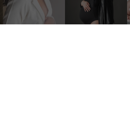
DESTAQUES
CO
5