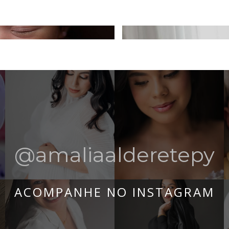
MATERNIDAD
@amaliaalderetepy
ACOMPANHE NO INSTAGRAM